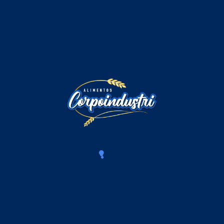
Comentarios
Iniciar sesión para comentar
Cargando comentarios...
Productos Relacionados