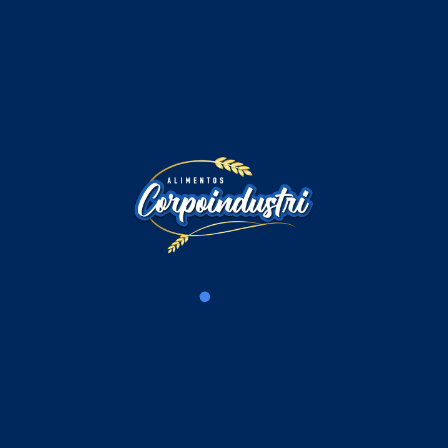
Comentarios
Iniciar sesión para comentar
Cargando comentarios...
Productos Relacionados