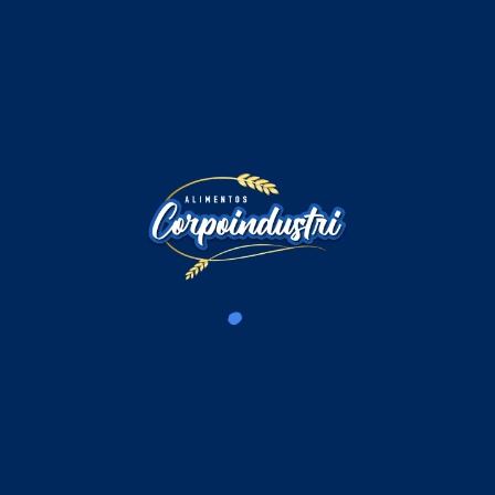
Comentarios
Iniciar sesión para comentar
Cargando comentarios...
Productos Relacionados