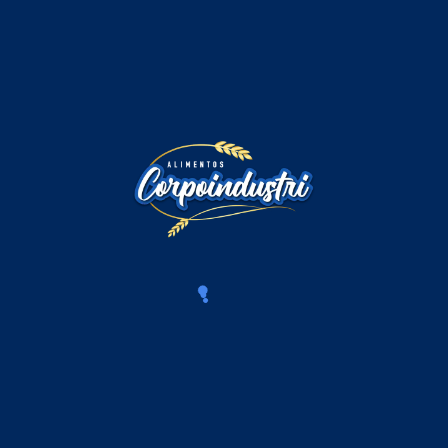
Comentarios
Iniciar sesión para comentar
Cargando comentarios...
Productos Relacionados