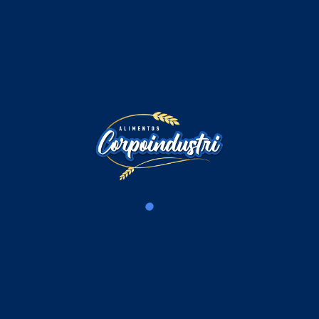
Comentarios
Iniciar sesión para comentar
Cargando comentarios...
Productos Relacionados