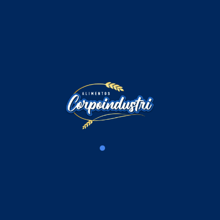
Comentarios
Iniciar sesión para comentar
Cargando comentarios...
Productos Relacionados