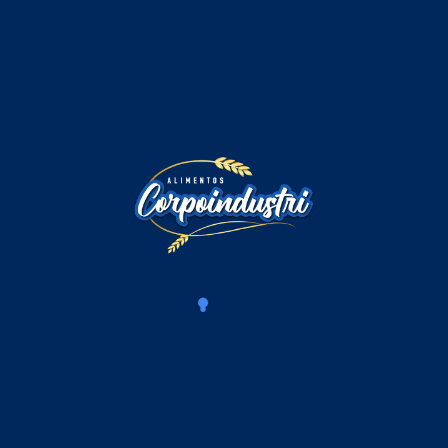
Comentarios
Iniciar sesión para comentar
Cargando comentarios...
Productos Relacionados