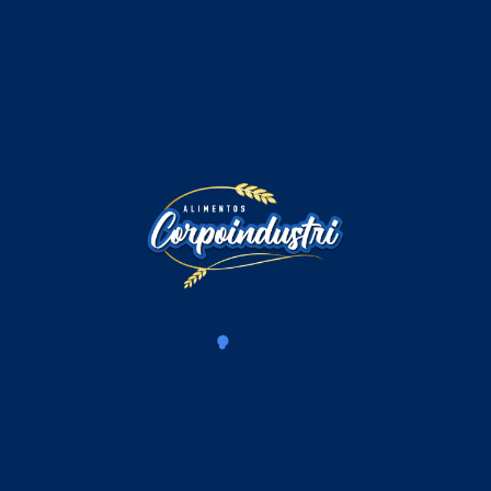
Comentarios
Iniciar sesión para comentar
Cargando comentarios...
Productos Relacionados