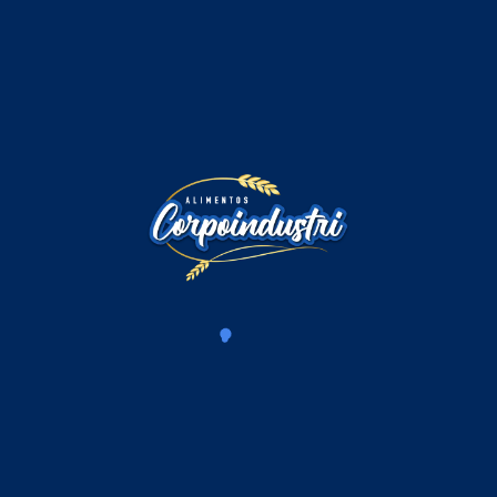
Comentarios
Iniciar sesión para comentar
Cargando comentarios...
Productos Relacionados