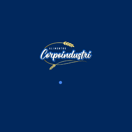
Comentarios
Iniciar sesión para comentar
Cargando comentarios...
Productos Relacionados