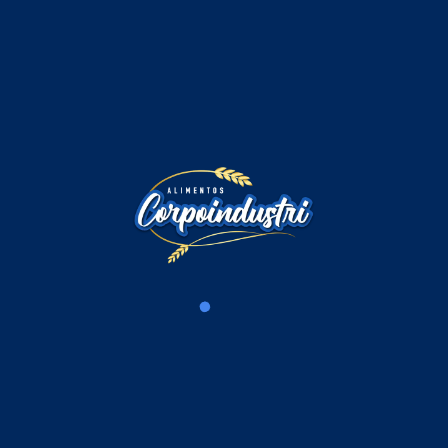
Comentarios
Iniciar sesión para comentar
Cargando comentarios...
Productos Relacionados