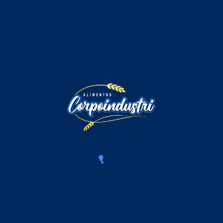
Comentarios
Iniciar sesión para comentar
Cargando comentarios...
Productos Relacionados