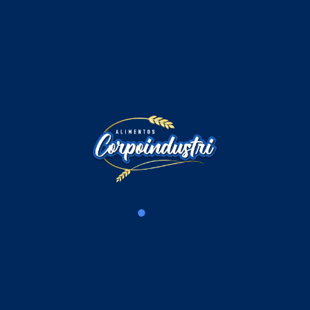
Comentarios
Iniciar sesión para comentar
Cargando comentarios...
Productos Relacionados