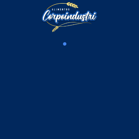
Ir al carrito
Comentarios
Iniciar sesión para comentar
Cargando comentarios...