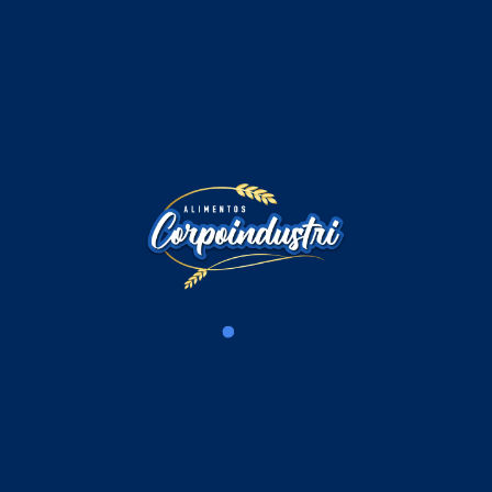
Comentarios
Iniciar sesión para comentar
Cargando comentarios...
Productos Relacionados