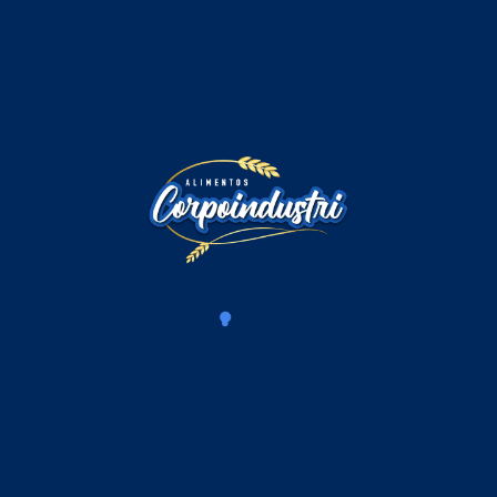
Comentarios
Iniciar sesión para comentar
Cargando comentarios...
Productos Relacionados